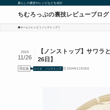
暮らしの裏技やレシピなどを紹介
ちむろっぷの裏技レビューブログ
ホーム
レシピ
ノンストップ
【ノンストップ】サワラと
2024
11/26
26日】
広告
2024年11月26日
レシピ
ノンストップ