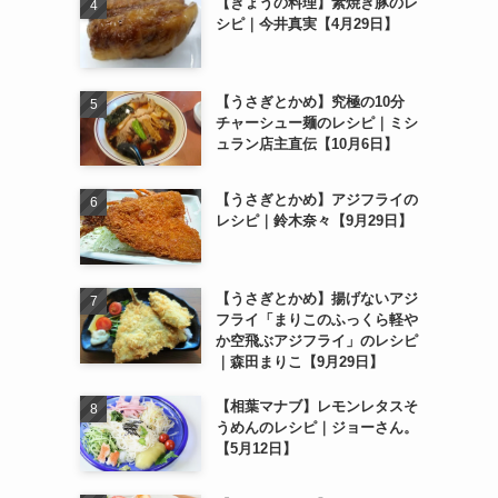
【きょうの料理】素焼き豚のレ
シピ｜今井真実【4月29日】
【うさぎとかめ】究極の10分
チャーシュー麺のレシピ｜ミシ
ュラン店主直伝【10月6日】
【うさぎとかめ】アジフライの
レシピ｜鈴木奈々【9月29日】
【うさぎとかめ】揚げないアジ
フライ「まりこのふっくら軽や
か空飛ぶアジフライ」のレシピ
｜森田まりこ【9月29日】
【相葉マナブ】レモンレタスそ
うめんのレシピ｜ジョーさん。
【5月12日】