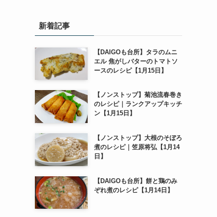
新着記事
【DAIGOも台所】タラのムニ
エル 焦がしバターのトマトソ
ースのレシピ【1月15日】
【ノンストップ】菊池流春巻き
のレシピ｜ランクアップキッチ
ン【1月15日】
【ノンストップ】大根のそぼろ
煮のレシピ｜笠原将弘【1月14
日】
【DAIGOも台所】餅と鶏のみ
ぞれ煮のレシピ【1月14日】