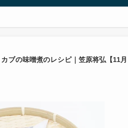
カブの味噌煮のレシピ｜笠原将弘【11月