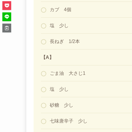
カブ 4個
塩 少し
長ねぎ 1/2本
【A】
ごま油 大さじ1
塩 少し
砂糖 少し
七味唐辛子 少し