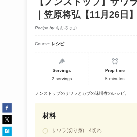
【ノンストップ】サワ
｜笠原将弘【11月26日
Recipe by ちむろっぷ
Course:
レシピ
Servings
Prep time
2
servings
5
minutes
ノンストップのサワラとカブの味噌煮のレシピ。
材料
サワラ(切り身) 4切れ