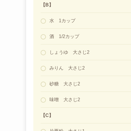
【B】
水 1カップ
酒 1/2カップ
しょうゆ 大さじ2
みりん 大さじ2
砂糖 大さじ2
味噌 大さじ2
【C】