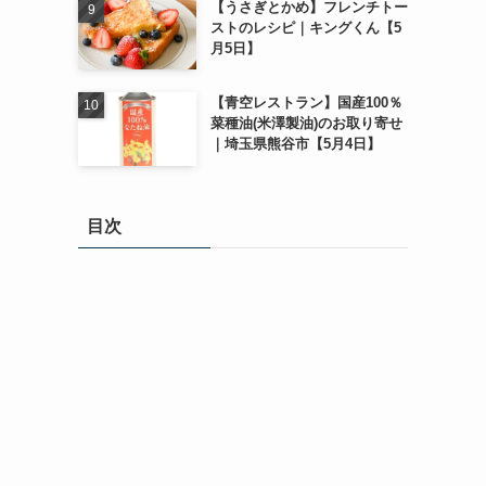
【うさぎとかめ】フレンチトー
ストのレシピ｜キングくん【5
月5日】
【青空レストラン】国産100％
菜種油(米澤製油)のお取り寄せ
｜埼玉県熊谷市【5月4日】
目次