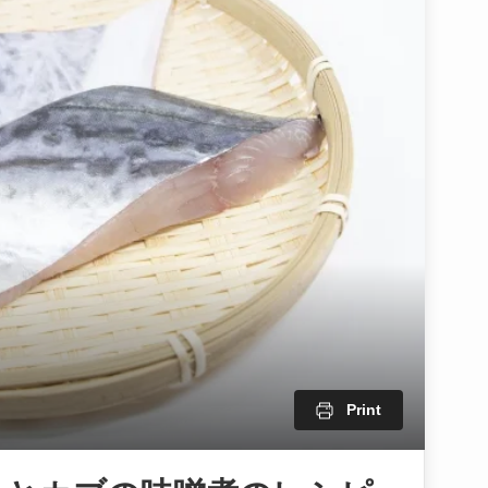
Print