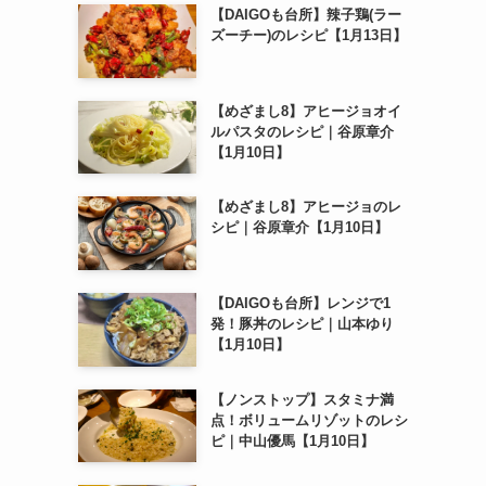
【DAIGOも台所】辣子鶏(ラー
ズーチー)のレシピ【1月13日】
【めざまし8】アヒージョオイ
ルパスタのレシピ｜谷原章介
【1月10日】
【めざまし8】アヒージョのレ
シピ｜谷原章介【1月10日】
【DAIGOも台所】レンジで1
発！豚丼のレシピ｜山本ゆり
【1月10日】
【ノンストップ】スタミナ満
点！ボリュームリゾットのレシ
ピ｜中山優馬【1月10日】