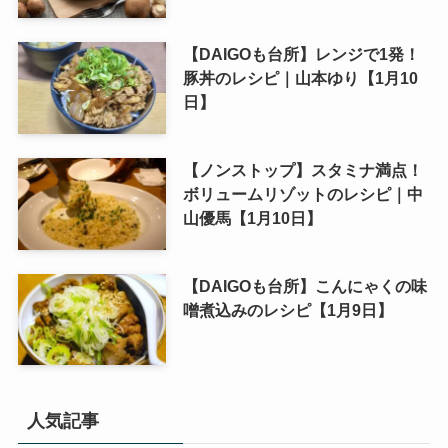
【DAIGOも台所】レンジで1発！
豚丼のレシピ｜山本ゆり【1月10
日】
【ノンストップ】スタミナ満点！
ボリュームリゾットのレシピ｜中
山優馬【1月10日】
【DAIGOも台所】こんにゃくの味
噌煮込みのレシピ【1月9日】
人気記事