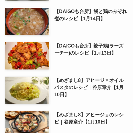
【DAIGOも台所】餅と鶏のみぞれ
煮のレシピ【1月14日】
【DAIGOも台所】辣子鶏(ラーズ
ーチー)のレシピ【1月13日】
【めざまし8】アヒージョオイル
パスタのレシピ｜谷原章介【1月
10日】
【めざまし8】アヒージョのレシ
ピ｜谷原章介【1月10日】