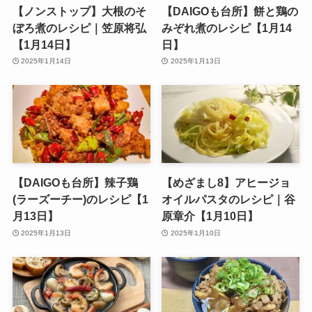
【ノンストップ】大根のそ
【DAIGOも台所】餅と鶏の
ぼろ煮のレシピ｜笠原将弘
みぞれ煮のレシピ【1月14
【1月14日】
日】
2025年1月14日
2025年1月13日
【DAIGOも台所】辣子鶏
【めざまし8】アヒージョ
(ラーズーチー)のレシピ【1
オイルパスタのレシピ｜谷
月13日】
原章介【1月10日】
2025年1月13日
2025年1月10日