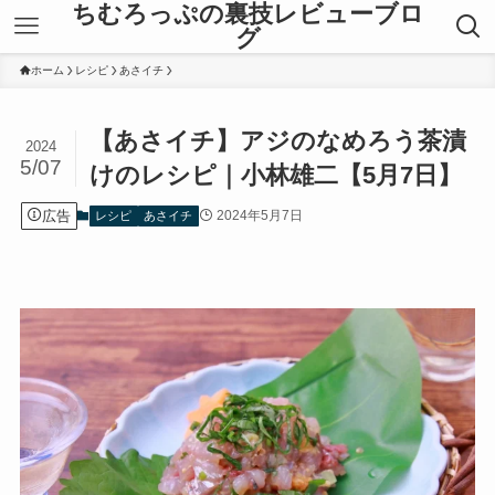
ちむろっぷの裏技レビューブロ
グ
ホーム
レシピ
あさイチ
【あさイチ】アジのなめろう茶漬
2024
5/07
けのレシピ｜小林雄二【5月7日】
広告
2024年5月7日
レシピ
あさイチ