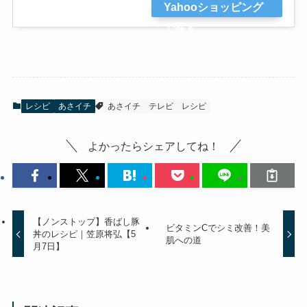
Yahooショッピング
で探す
レシピ
あさイチ
あさイチ
テレビ
レシピ
よかったらシェアしてね！
【ノンストップ】香ばし豚
ビタミンCでシミ改善！美
丼のレシピ｜笠原将弘【5
肌への道
月7日】