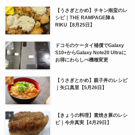
【うさぎとかめ】チキン南蛮のレ
シピ｜THE RAMPAGE陣＆
RIKU【8月25日】
ドコモのケータイ補償でGalaxy
S10+からGalaxy Note20 Ultraに
お得にわらしべ機種変更
【うさぎとかめ】親子丼のレシピ
｜矢口真里【5月26日】
【きょうの料理】素焼き豚のレシ
ピ｜今井真実【4月29日】