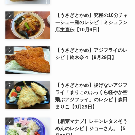
【うさぎとかめ】究極の10分チャ
ーシュー麺のレシピ｜ミシュラン
店主直伝【10月6日】
【うさぎとかめ】アジフライのレ
シピ｜鈴木奈々【9月29日】
【うさぎとかめ】揚げないアジフ
ライ「まりこのふっくら軽やか空
飛ぶアジフライ」のレシピ｜森田
まりこ【9月29日】
【相葉マナブ】レモンレタスそう
めんのレシピ｜ジョーさん。【5