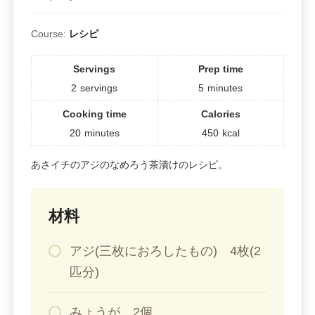
Course:
レシピ
Servings
Prep time
2
servings
5
minutes
Cooking time
Calories
20
minutes
450
kcal
あさイチのアジのなめろう茶漬けのレシピ。
材料
アジ(三枚におろしたもの) 4枚(2
匹分)
みょうが 2個