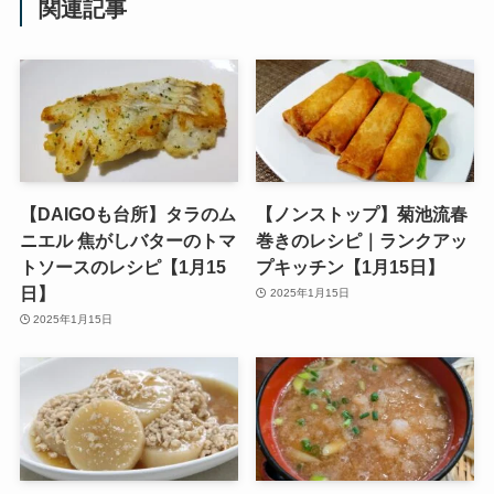
関連記事
【DAIGOも台所】タラのム
【ノンストップ】菊池流春
ニエル 焦がしバターのトマ
巻きのレシピ｜ランクアッ
トソースのレシピ【1月15
プキッチン【1月15日】
日】
2025年1月15日
2025年1月15日