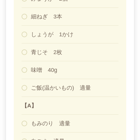
細ねぎ 3本
しょうが 1かけ
青じそ 2枚
味噌 40g
ご飯(温かいもの) 適量
【A】
もみのり 適量