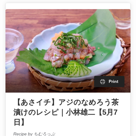
Print
【あさイチ】アジのなめろう茶
漬けのレシピ｜小林雄二【5月7
日】
Recipe by ちむろっぷ