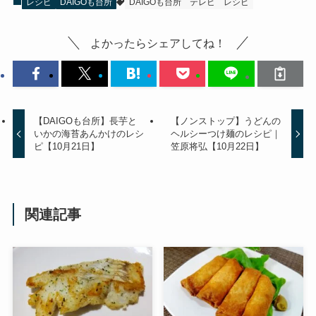
レシピ
DAIGOも台所
DAIGOも台所
テレビ
レシピ
よかったらシェアしてね！
【DAIGOも台所】長芋と
【ノンストップ】うどんの
いかの海苔あんかけのレシ
ヘルシーつけ麺のレシピ｜
ピ【10月21日】
笠原将弘【10月22日】
関連記事