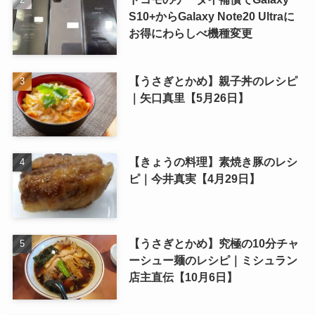
S10+からGalaxy Note20 Ultraに
お得にわらしべ機種変更
【うさぎとかめ】親子丼のレシピ
｜矢口真里【5月26日】
【きょうの料理】素焼き豚のレシ
ピ｜今井真実【4月29日】
【うさぎとかめ】究極の10分チャ
ーシュー麺のレシピ｜ミシュラン
店主直伝【10月6日】