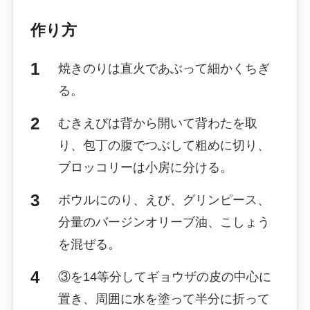
作り方
焼きのりは直火であぶって細かくちぎ
る。
むきえびは背から開いて背わたを取
り、包丁の腹でつぶして粗めに切り、
ブロッコリーは小房に分ける。
ボウルにのり、えび、グリンピース、
分量のバージンオリーブ油、こしょう
を混ぜる。
③を14等分してギョウザの皮の中心に
置き、周囲に水を塗って半分に折って