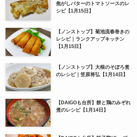
焦がしバターのトマトソースのレ
シピ【1月15日】
【ノンストップ】菊池流春巻きの
レシピ｜ランクアップキッチン
【1月15日】
【ノンストップ】大根のそぼろ煮
のレシピ｜笠原将弘【1月14日】
【DAIGOも台所】餅と鶏のみぞれ
煮のレシピ【1月14日】