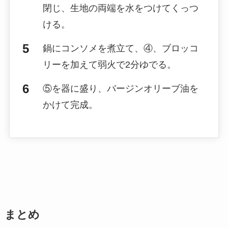
閉じ、生地の両端を水をつけてくっつ
ける。
鍋にコンソメを煮立て、④、ブロッコ
リーを加えて弱火で2分ゆでる。
⑤を器に盛り、バージンオリーブ油を
かけて完成。
まとめ