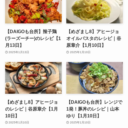
【DAIGOも台所】辣子鶏
【めざまし8】アヒージョ
(ラーズーチー)のレシピ【1
オイルパスタのレシピ｜谷
月13日】
原章介【1月10日】
2025年1月13日
2025年1月10日
【めざまし8】アヒージョ
【DAIGOも台所】レンジで
のレシピ｜谷原章介【1月
1発！豚丼のレシピ｜山本
10日】
ゆり【1月10日】
2025年1月10日
2025年1月10日