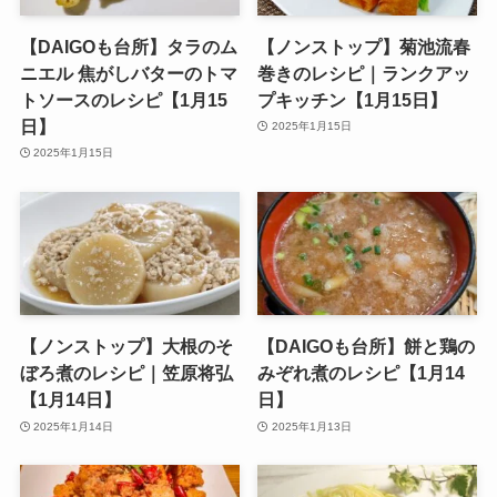
【DAIGOも台所】タラのム
【ノンストップ】菊池流春
ニエル 焦がしバターのトマ
巻きのレシピ｜ランクアッ
トソースのレシピ【1月15
プキッチン【1月15日】
日】
2025年1月15日
2025年1月15日
【ノンストップ】大根のそ
【DAIGOも台所】餅と鶏の
ぼろ煮のレシピ｜笠原将弘
みぞれ煮のレシピ【1月14
【1月14日】
日】
2025年1月14日
2025年1月13日