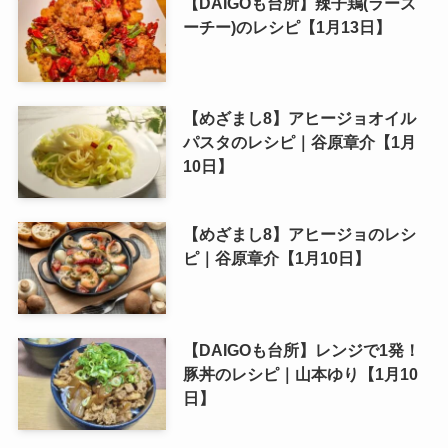
【DAIGOも台所】辣子鶏(ラーズ
ーチー)のレシピ【1月13日】
【めざまし8】アヒージョオイル
パスタのレシピ｜谷原章介【1月
10日】
【めざまし8】アヒージョのレシ
ピ｜谷原章介【1月10日】
【DAIGOも台所】レンジで1発！
豚丼のレシピ｜山本ゆり【1月10
日】