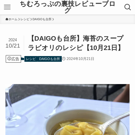
ちむろっぷの裏技レビューブロ
グ
ホーム
レシピ
DAIGOも台所
【DAIGOも台所】海苔のスープ
2024
10/21
ラビオリのレシピ【10月21日】
広告
2024年10月21日
レシピ
DAIGOも台所