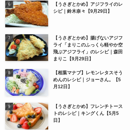
【うさぎとかめ】アジフライのレ
シピ｜鈴木奈々【9月29日】
【うさぎとかめ】揚げないアジフ
ライ「まりこのふっくら軽やか空
飛ぶアジフライ」のレシピ｜森田
まりこ【9月29日】
【相葉マナブ】レモンレタスそう
めんのレシピ｜ジョーさん。【5
月12日】
【うさぎとかめ】フレンチトース
トのレシピ｜キングくん【5月5
日】