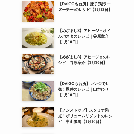
【DAIGOも台所】辣子鶏(ラー
ズーチー)のレシピ【1月13日】
【めざまし8】アヒージョオイ
ルパスタのレシピ｜谷原章介
【1月10日】
【めざまし8】アヒージョのレ
シピ｜谷原章介【1月10日】
【DAIGOも台所】レンジで1
発！豚丼のレシピ｜山本ゆり
【1月10日】
【ノンストップ】スタミナ満
点！ボリュームリゾットのレシ
ピ｜中山優馬【1月10日】