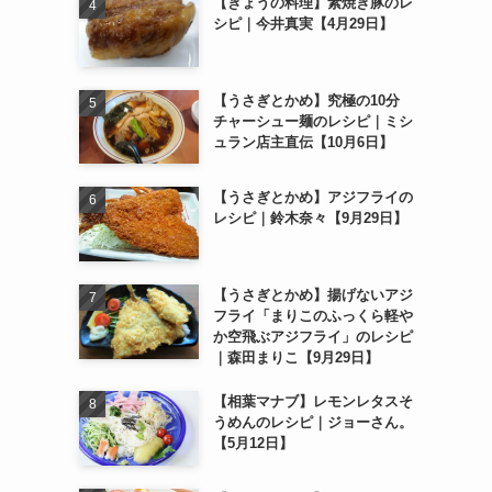
【きょうの料理】素焼き豚のレ
シピ｜今井真実【4月29日】
【うさぎとかめ】究極の10分
チャーシュー麺のレシピ｜ミシ
ュラン店主直伝【10月6日】
【うさぎとかめ】アジフライの
レシピ｜鈴木奈々【9月29日】
【うさぎとかめ】揚げないアジ
フライ「まりこのふっくら軽や
か空飛ぶアジフライ」のレシピ
｜森田まりこ【9月29日】
【相葉マナブ】レモンレタスそ
うめんのレシピ｜ジョーさん。
【5月12日】