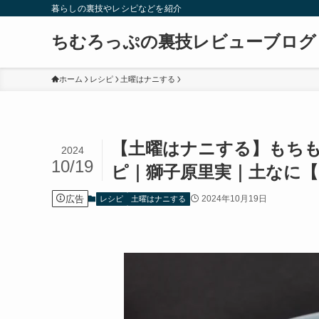
暮らしの裏技やレシピなどを紹介
ちむろっぷの裏技レビューブログ
ホーム
レシピ
土曜はナニする
【土曜はナニする】もち
2024
10/19
ピ｜獅子原里実｜土なに【1
広告
2024年10月19日
レシピ
土曜はナニする