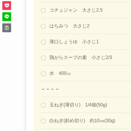
コチュジャン 大さじ2.5
はちみつ 大さじ2
薄口しょうゆ 小さじ1
鶏がらスープの素 小さじ2/3
水 400㏄
－－－－
玉ねぎ(薄切り) 1/4個(50g)
白ねぎ(斜め切り) 約10㎝(30g)