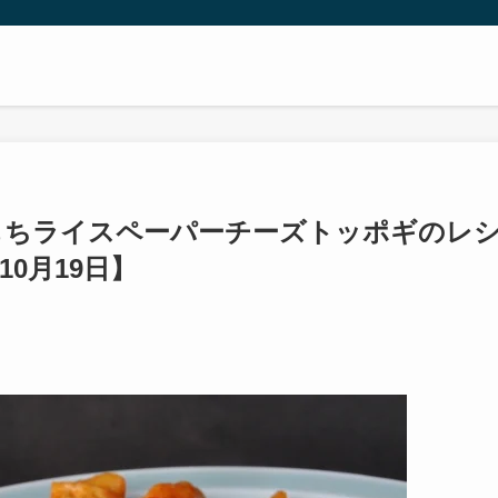
もちライスペーパーチーズトッポギのレ
0月19日】