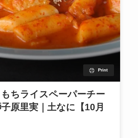
Print
ちもちライスペーパーチー
子原里実｜土なに【10月