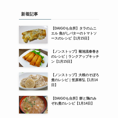
新着記事
【DAIGOも台所】タラのムニ
エル 焦がしバターのトマトソ
ースのレシピ【1月15日】
【ノンストップ】菊池流春巻き
のレシピ｜ランクアップキッチ
ン【1月15日】
【ノンストップ】大根のそぼろ
煮のレシピ｜笠原将弘【1月14
日】
【DAIGOも台所】餅と鶏のみ
ぞれ煮のレシピ【1月14日】