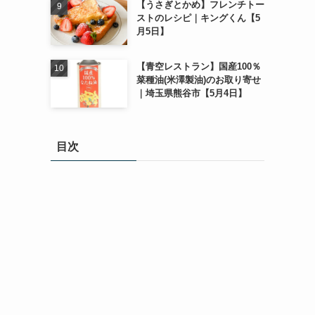
【うさぎとかめ】フレンチトー
ストのレシピ｜キングくん【5
月5日】
【青空レストラン】国産100％
菜種油(米澤製油)のお取り寄せ
｜埼玉県熊谷市【5月4日】
目次