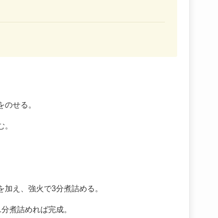
をのせる。
む。
を加え、強火で3分煮詰める。
1分煮詰めれば完成。