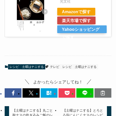
光文社
Amazonで探す
楽天市場で探す
Yahooショッピング
で探す
レシピ
土曜はナニする
テレビ
レシピ
土曜はナニする
よかったらシェアしてね！
【土曜はナニする】丸ごと
【土曜はナニする】とろと
秋ナスの炊き込みご飯のレ
ろ塩にんにくナスのレシピ