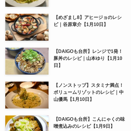
【めざまし8】アヒージョのレシ
ピ｜谷原章介【1月10日】
【DAIGOも台所】レンジで1発！
豚丼のレシピ｜山本ゆり【1月10
日】
【ノンストップ】スタミナ満点！
ボリュームリゾットのレシピ｜中
山優馬【1月10日】
【DAIGOも台所】こんにゃくの味
噌煮込みのレシピ【1月9日】