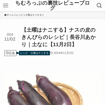
ちむろっぷの裏技レビューブロ
グ
ホーム
レシピ
土曜はナニする
【土曜はナニする】ナスの皮の
2024
きんぴらのレシピ｜長谷川あか
11/02
り｜土なに【11月2日】
広告
2024年11月2日
レシピ
土曜はナニする