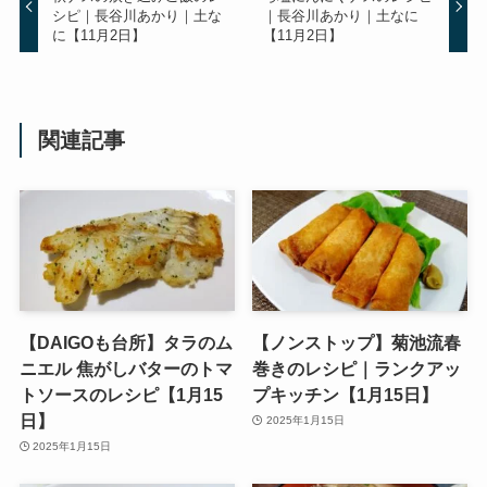
シピ｜長谷川あかり｜土な
｜長谷川あかり｜土なに
に【11月2日】
【11月2日】
関連記事
【DAIGOも台所】タラのム
【ノンストップ】菊池流春
ニエル 焦がしバターのトマ
巻きのレシピ｜ランクアッ
トソースのレシピ【1月15
プキッチン【1月15日】
日】
2025年1月15日
2025年1月15日