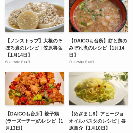
【ノンストップ】大根のそ
【DAIGOも台所】餅と鶏の
ぼろ煮のレシピ｜笠原将弘
みぞれ煮のレシピ【1月14
【1月14日】
日】
2025年1月14日
2025年1月13日
【DAIGOも台所】辣子鶏
【めざまし8】アヒージョ
(ラーズーチー)のレシピ【1
オイルパスタのレシピ｜谷
月13日】
原章介【1月10日】