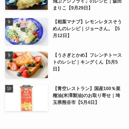
飛ぶアジフライ」のレシピ｜森田
まりこ【9月29日】
【相葉マナブ】レモンレタスそう
めんのレシピ｜ジョーさん。【5
月12日】
【うさぎとかめ】フレンチトース
トのレシピ｜キングくん【5月5
日】
【青空レストラン】国産100％菜
種油(米澤製油)のお取り寄せ｜埼
玉県熊谷市【5月4日】