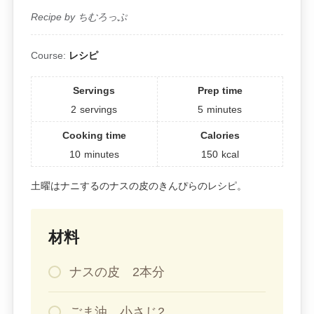
Recipe by ちむろっぷ
Course:
レシピ
Servings
Prep time
2
servings
5
minutes
Cooking time
Calories
10
minutes
150
kcal
土曜はナニするのナスの皮のきんぴらのレシピ。
材料
ナスの皮 2本分
ごま油 小さじ2