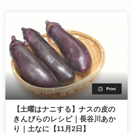
Print
【土曜はナニする】ナスの皮の
きんぴらのレシピ｜長谷川あか
り｜土なに【11月2日】