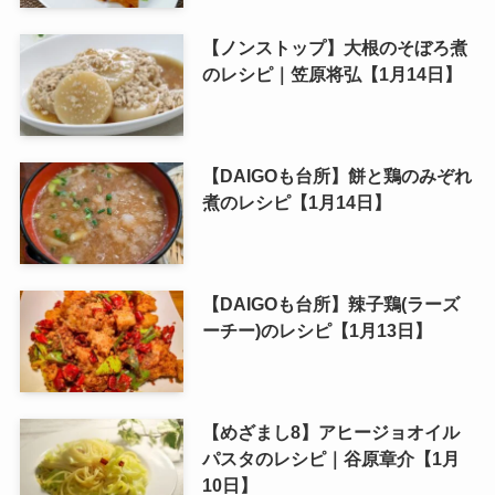
【ノンストップ】大根のそぼろ煮
のレシピ｜笠原将弘【1月14日】
【DAIGOも台所】餅と鶏のみぞれ
煮のレシピ【1月14日】
【DAIGOも台所】辣子鶏(ラーズ
ーチー)のレシピ【1月13日】
【めざまし8】アヒージョオイル
パスタのレシピ｜谷原章介【1月
10日】