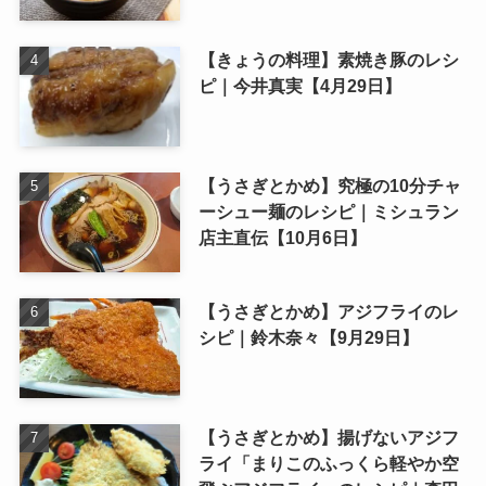
【きょうの料理】素焼き豚のレシ
ピ｜今井真実【4月29日】
【うさぎとかめ】究極の10分チャ
ーシュー麺のレシピ｜ミシュラン
店主直伝【10月6日】
【うさぎとかめ】アジフライのレ
シピ｜鈴木奈々【9月29日】
【うさぎとかめ】揚げないアジフ
ライ「まりこのふっくら軽やか空