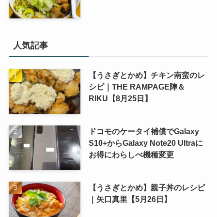
人気記事
【うさぎとかめ】チキン南蛮のレ
シピ｜THE RAMPAGE陣＆
RIKU【8月25日】
ドコモのケータイ補償でGalaxy
S10+からGalaxy Note20 Ultraに
お得にわらしべ機種変更
【うさぎとかめ】親子丼のレシピ
｜矢口真里【5月26日】