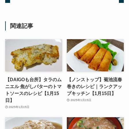
関連記事
【DAIGOも台所】タラのム
【ノンストップ】菊池流春
ニエル 焦がしバターのトマ
巻きのレシピ｜ランクアッ
トソースのレシピ【1月15
プキッチン【1月15日】
日】
2025年1月15日
2025年1月15日