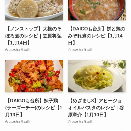
【ノンストップ】大根のそ
【DAIGOも台所】餅と鶏の
ぼろ煮のレシピ｜笠原将弘
みぞれ煮のレシピ【1月14
【1月14日】
日】
2025年1月14日
2025年1月13日
【DAIGOも台所】辣子鶏
【めざまし8】アヒージョ
(ラーズーチー)のレシピ【1
オイルパスタのレシピ｜谷
月13日】
原章介【1月10日】
2025年1月13日
2025年1月10日