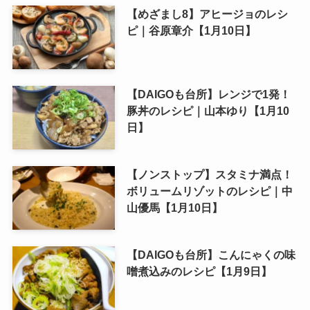
【めざまし8】アヒージョのレシ
ピ｜谷原章介【1月10日】
【DAIGOも台所】レンジで1発！
豚丼のレシピ｜山本ゆり【1月10
日】
【ノンストップ】スタミナ満点！
ボリュームリゾットのレシピ｜中
山優馬【1月10日】
【DAIGOも台所】こんにゃくの味
噌煮込みのレシピ【1月9日】