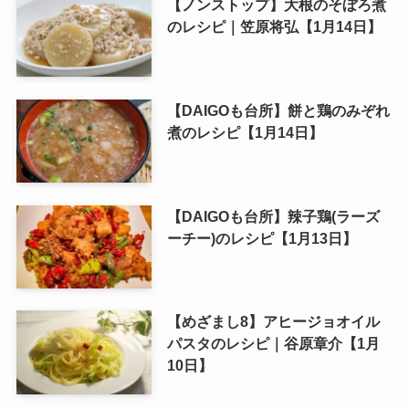
【ノンストップ】大根のそぼろ煮
のレシピ｜笠原将弘【1月14日】
【DAIGOも台所】餅と鶏のみぞれ
煮のレシピ【1月14日】
【DAIGOも台所】辣子鶏(ラーズ
ーチー)のレシピ【1月13日】
【めざまし8】アヒージョオイル
パスタのレシピ｜谷原章介【1月
10日】