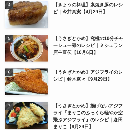
【きょうの料理】素焼き豚のレシ
ピ｜今井真実【4月29日】
【うさぎとかめ】究極の10分チャ
ーシュー麺のレシピ｜ミシュラン
店主直伝【10月6日】
【うさぎとかめ】アジフライのレ
シピ｜鈴木奈々【9月29日】
【うさぎとかめ】揚げないアジフ
ライ「まりこのふっくら軽やか空
飛ぶアジフライ」のレシピ｜森田
まりこ【9月29日】