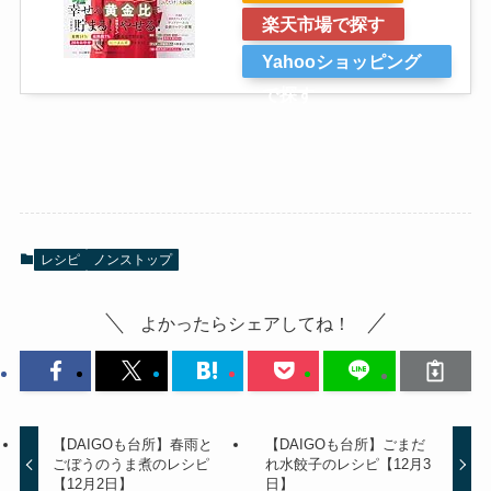
楽天市場で探す
Yahooショッピング
で探す
レシピ
ノンストップ
よかったらシェアしてね！
【DAIGOも台所】春雨と
【DAIGOも台所】ごまだ
ごぼうのうま煮のレシピ
れ水餃子のレシピ【12月3
【12月2日】
日】