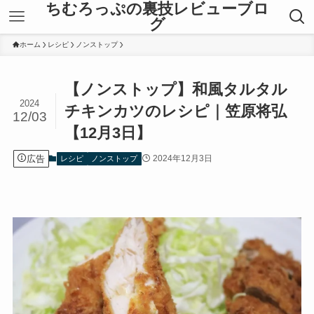
ちむろっぷの裏技レビューブロ
グ
ホーム
レシピ
ノンストップ
【ノンストップ】和風タルタル
2024
チキンカツのレシピ｜笠原将弘
12/03
【12月3日】
広告
2024年12月3日
レシピ
ノンストップ