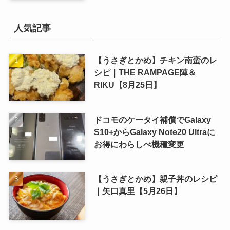
人気記事
【うさぎとかめ】チキン南蛮のレ
シピ｜THE RAMPAGE陣＆
RIKU【8月25日】
ドコモのケータイ補償でGalaxy
S10+からGalaxy Note20 Ultraに
お得にわらしべ機種変更
【うさぎとかめ】親子丼のレシピ
｜矢口真里【5月26日】