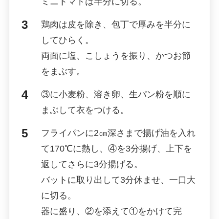
ミニトマトは半分に切る。
鶏肉は皮を除き、包丁で厚みを半分に
してひらく。
両面に塩、こしょうを振り、かつお節
をまぶす。
③に小麦粉、溶き卵、生パン粉を順に
まぶして衣をつける。
フライパンに2㎝深さまで揚げ油を入れ
て170℃に熱し、④を3分揚げ、上下を
返してさらに3分揚げる。
バットに取り出して3分休ませ、一口大
に切る。
器に盛り、②を添えて①をかけて完