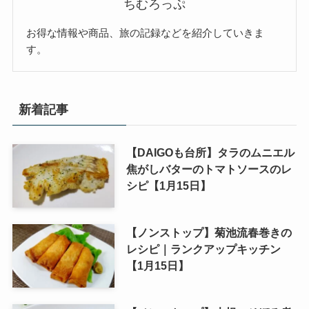
ちむろっぷ
お得な情報や商品、旅の記録などを紹介していきま
す。
新着記事
【DAIGOも台所】タラのムニエル
焦がしバターのトマトソースのレ
シピ【1月15日】
【ノンストップ】菊池流春巻きの
レシピ｜ランクアップキッチン
【1月15日】