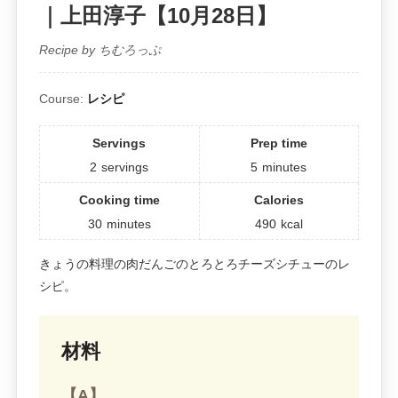
｜上田淳子【10月28日】
Recipe by ちむろっぷ
Course:
レシピ
Servings
Prep time
2
servings
5
minutes
Cooking time
Calories
30
minutes
490
kcal
きょうの料理の肉だんごのとろとろチーズシチューのレ
シピ。
材料
【A】