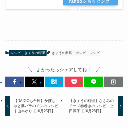
Yahooショッピング
で探す
レシピ
きょうの料理
きょうの料理
テレビ
レシピ
よかったらシェアしてね！
【DAIGOも台所】かぼち
【きょうの料理】ささみの
ゃと豚バラのチンのレシピ
チーズ春巻きのレシピ｜上
｜山本ゆり【10月25日】
田淳子【10月28日】