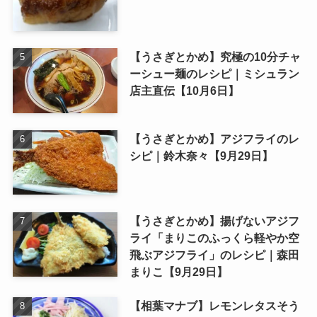
【うさぎとかめ】究極の10分チャ
ーシュー麺のレシピ｜ミシュラン
店主直伝【10月6日】
【うさぎとかめ】アジフライのレ
シピ｜鈴木奈々【9月29日】
【うさぎとかめ】揚げないアジフ
ライ「まりこのふっくら軽やか空
飛ぶアジフライ」のレシピ｜森田
まりこ【9月29日】
【相葉マナブ】レモンレタスそう