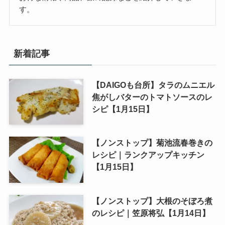
す。
新着記事
【DAIGOも台所】タラのムニエル
焦がしバターのトマトソースのレ
シピ【1月15日】
【ノンストップ】菊池流春巻きの
レシピ｜ランクアップキッチン
【1月15日】
【ノンストップ】大根のそぼろ煮
のレシピ｜笠原将弘【1月14日】