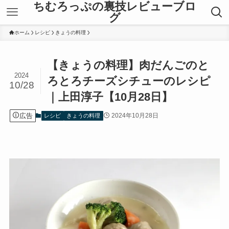
ちむろっぷの裏技レビューブロ
グ
ホーム
レシピ
きょうの料理
【きょうの料理】肉だんごのと
2024
ろとろチーズシチューのレシピ
10/28
｜上田淳子【10月28日】
広告
2024年10月28日
レシピ
きょうの料理