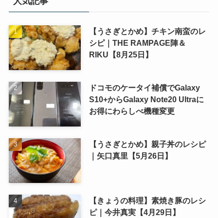
人気記事
【うさぎとかめ】チキン南蛮のレ
シピ｜THE RAMPAGE陣＆
RIKU【8月25日】
ドコモのケータイ補償でGalaxy
S10+からGalaxy Note20 Ultraに
お得にわらしべ機種変更
【うさぎとかめ】親子丼のレシピ
｜矢口真里【5月26日】
【きょうの料理】素焼き豚のレシ
ピ｜今井真実【4月29日】