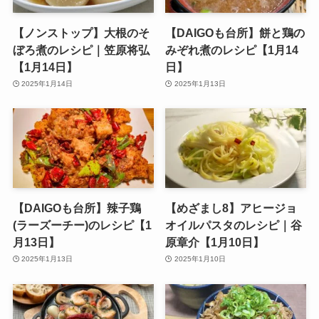
【ノンストップ】大根のそ
【DAIGOも台所】餅と鶏の
ぼろ煮のレシピ｜笠原将弘
みぞれ煮のレシピ【1月14
【1月14日】
日】
2025年1月14日
2025年1月13日
【DAIGOも台所】辣子鶏
【めざまし8】アヒージョ
(ラーズーチー)のレシピ【1
オイルパスタのレシピ｜谷
月13日】
原章介【1月10日】
2025年1月13日
2025年1月10日