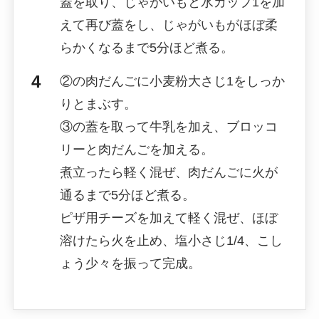
蓋を取り、じゃがいもと水カップ1を加
えて再び蓋をし、じゃがいもがほぼ柔
らかくなるまで5分ほど煮る。
②の肉だんごに小麦粉大さじ1をしっか
りとまぶす。
③の蓋を取って牛乳を加え、ブロッコ
リーと肉だんごを加える。
煮立ったら軽く混ぜ、肉だんごに火が
通るまで5分ほど煮る。
ピザ用チーズを加えて軽く混ぜ、ほぼ
溶けたら火を止め、塩小さじ1/4、こし
ょう少々を振って完成。