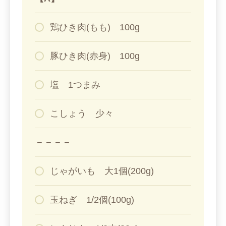
鶏ひき肉(もも) 100g
豚ひき肉(赤身) 100g
塩 1つまみ
こしょう 少々
－－－－
じゃがいも 大1個(200g)
玉ねぎ 1/2個(100g)