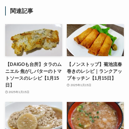
関連記事
【DAIGOも台所】タラのム
【ノンストップ】菊池流春
ニエル 焦がしバターのトマ
巻きのレシピ｜ランクアッ
トソースのレシピ【1月15
プキッチン【1月15日】
日】
2025年1月15日
2025年1月15日