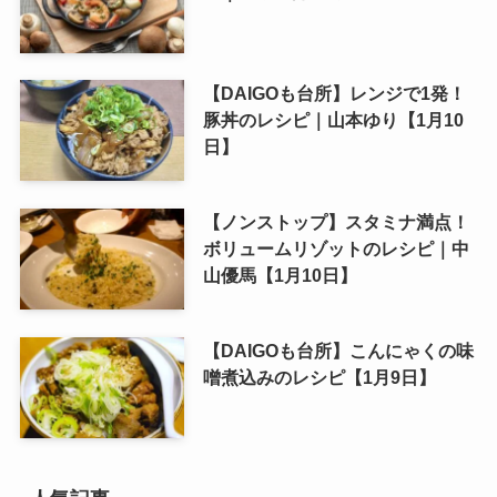
【DAIGOも台所】レンジで1発！
豚丼のレシピ｜山本ゆり【1月10
日】
【ノンストップ】スタミナ満点！
ボリュームリゾットのレシピ｜中
山優馬【1月10日】
【DAIGOも台所】こんにゃくの味
噌煮込みのレシピ【1月9日】