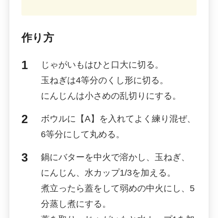
作り方
じゃがいもはひと口大に切る。
玉ねぎは4等分のくし形に切る。
にんじんは小さめの乱切りにする。
ボウルに【A】を入れてよく練り混ぜ、
6等分にして丸める。
鍋にバターを中火で溶かし、玉ねぎ、
にんじん、水カップ1/3を加える。
煮立ったら蓋をして弱めの中火にし、5
分蒸し煮にする。