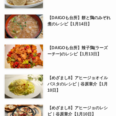
【DAIGOも台所】餅と鶏のみぞれ
煮のレシピ【1月14日】
【DAIGOも台所】辣子鶏(ラーズ
ーチー)のレシピ【1月13日】
【めざまし8】アヒージョオイル
パスタのレシピ｜谷原章介【1月
10日】
【めざまし8】アヒージョのレシ
ピ｜谷原章介【1月10日】