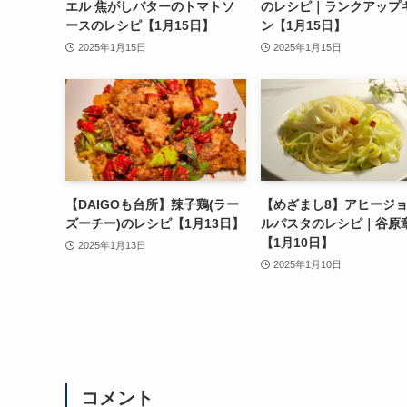
エル 焦がしバターのトマトソ
のレシピ｜ランクアップ
ースのレシピ【1月15日】
ン【1月15日】
2025年1月15日
2025年1月15日
【DAIGOも台所】辣子鶏(ラー
【めざまし8】アヒージ
ズーチー)のレシピ【1月13日】
ルパスタのレシピ｜谷原
【1月10日】
2025年1月13日
2025年1月10日
コメント