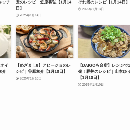
キッチ
煮のレシピ｜笠原将弘【1月14
ぞれ煮のレシピ【1月14日】
日】
2025年1月13日
2025年1月14日
ョオイ
【めざまし8】アヒージョのレ
【DAIGOも台所】レンジで
章介
シピ｜谷原章介【1月10日】
発！豚丼のレシピ｜山本ゆ
【1月10日】
2025年1月10日
2025年1月10日