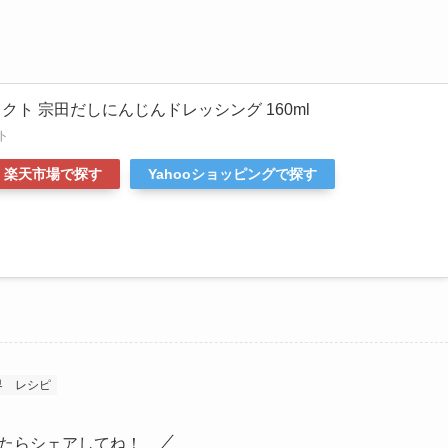
クト 宗田だしにんじんドレッシング 160ml
ト
楽天市場で探す
Yahooショッピングで探す
界
レシピ
たらシェアしてね！