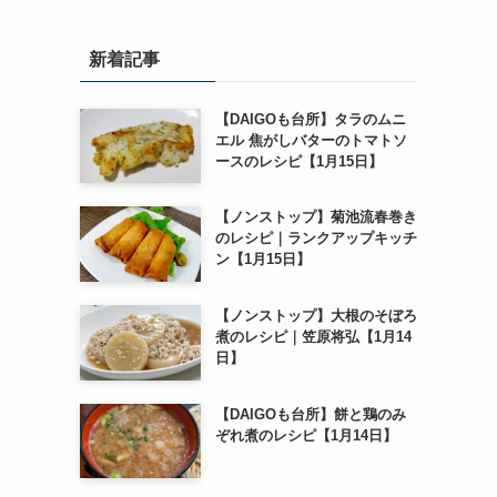
新着記事
【DAIGOも台所】タラのムニ
エル 焦がしバターのトマトソ
ースのレシピ【1月15日】
【ノンストップ】菊池流春巻き
のレシピ｜ランクアップキッチ
ン【1月15日】
【ノンストップ】大根のそぼろ
煮のレシピ｜笠原将弘【1月14
日】
【DAIGOも台所】餅と鶏のみ
ぞれ煮のレシピ【1月14日】