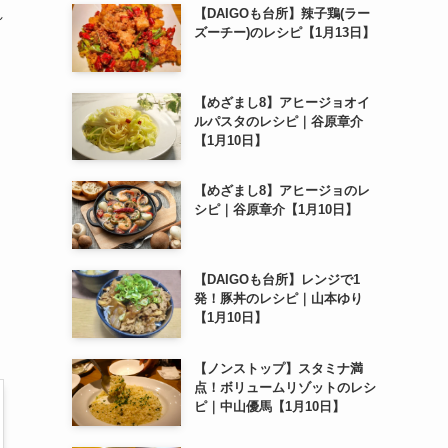
れ
【DAIGOも台所】辣子鶏(ラー
ズーチー)のレシピ【1月13日】
【めざまし8】アヒージョオイ
ルパスタのレシピ｜谷原章介
【1月10日】
【めざまし8】アヒージョのレ
シピ｜谷原章介【1月10日】
【DAIGOも台所】レンジで1
発！豚丼のレシピ｜山本ゆり
【1月10日】
【ノンストップ】スタミナ満
点！ボリュームリゾットのレシ
ピ｜中山優馬【1月10日】