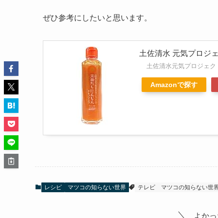
ぜひ参考にしたいと思います。
土佐清水 元気プロジェ
土佐清水元気プロジェク
Amazonで探す
レシピ
マツコの知らない世界
テレビ
マツコの知らない世
よかっ