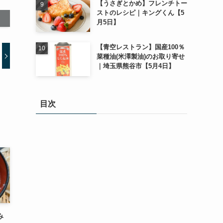
【うさぎとかめ】フレンチトー
ストのレシピ｜キングくん【5
月5日】
【青空レストラン】国産100％
菜種油(米澤製油)のお取り寄せ
｜埼玉県熊谷市【5月4日】
目次
み