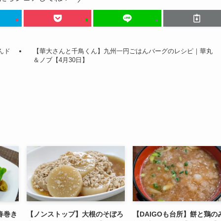
んド
【華大さんと千鳥くん】九州一円ごはんバーグのレシピ｜華丸
＆ノブ【4月30日】
春巻き
【ノンストップ】大根のそぼろ
【DAIGOも台所】餅と鶏の