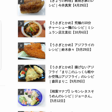
【きょうの料理】素焼き豚のレ
シピ｜今井真実【4月29日】
【うさぎとかめ】究極の10分
チャーシュー麺のレシピ｜ミシ
ュラン店主直伝【10月6日】
【うさぎとかめ】アジフライの
レシピ｜鈴木奈々【9月29日】
【うさぎとかめ】揚げないアジ
フライ「まりこのふっくら軽や
か空飛ぶアジフライ」のレシピ
｜森田まりこ【9月29日】
【相葉マナブ】レモンレタスそ
うめんのレシピ｜ジョーさん。
【5月12日】