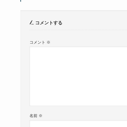
コメントする
コメント
※
名前
※