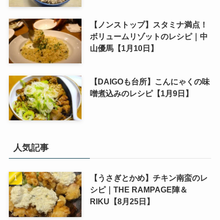
【ノンストップ】スタミナ満点！
ボリュームリゾットのレシピ｜中
山優馬【1月10日】
【DAIGOも台所】こんにゃくの味
噌煮込みのレシピ【1月9日】
人気記事
【うさぎとかめ】チキン南蛮のレ
シピ｜THE RAMPAGE陣＆
RIKU【8月25日】