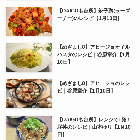
【DAIGOも台所】辣子鶏(ラーズ
ーチー)のレシピ【1月13日】
【めざまし8】アヒージョオイル
パスタのレシピ｜谷原章介【1月
10日】
【めざまし8】アヒージョのレシ
ピ｜谷原章介【1月10日】
【DAIGOも台所】レンジで1発！
豚丼のレシピ｜山本ゆり【1月10
日】