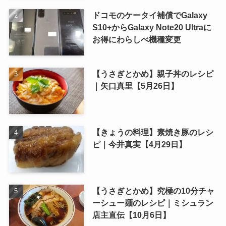
ドコモのケータイ補償でGalaxy
S10+からGalaxy Note20 Ultraに
お得にわらしべ機種変更
【うさぎとかめ】親子丼のレシピ
｜矢口真里【5月26日】
【きょうの料理】素焼き豚のレシ
ピ｜今井真実【4月29日】
【うさぎとかめ】究極の10分チャ
ーシュー麺のレシピ｜ミシュラン
店主直伝【10月6日】