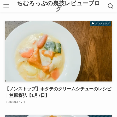
ちむろっぷの裏技レビューブロ
グ
ノンストップ
【ノンストップ】ホタテのクリームシチューのレシピ
｜笠原将弘【1月7日】
2025年1月7日