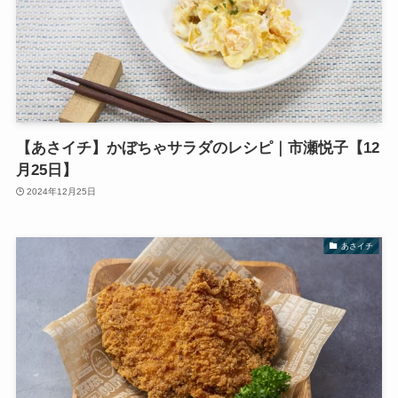
【あさイチ】かぼちゃサラダのレシピ｜市瀬悦子【12
月25日】
2024年12月25日
あさイチ