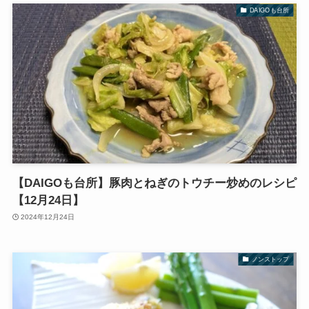
DAIGOも台所
【DAIGOも台所】豚肉とねぎのトウチー炒めのレシピ
【12月24日】
2024年12月24日
ノンストップ