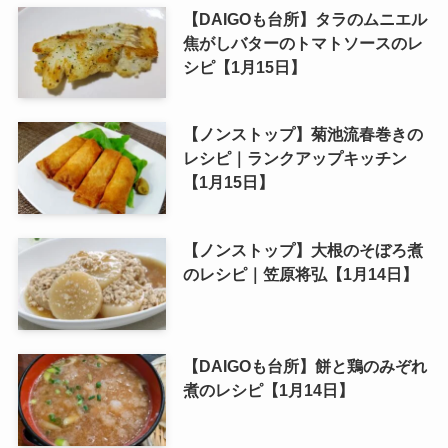
【DAIGOも台所】タラのムニエル
焦がしバターのトマトソースのレ
シピ【1月15日】
【ノンストップ】菊池流春巻きの
レシピ｜ランクアップキッチン
【1月15日】
【ノンストップ】大根のそぼろ煮
のレシピ｜笠原将弘【1月14日】
【DAIGOも台所】餅と鶏のみぞれ
煮のレシピ【1月14日】