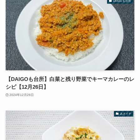
DAIGOも台所
【DAIGOも台所】白菜と残り野菜でキーマカレーのレ
シピ【12月26日】
2024年12月26日
あさイチ