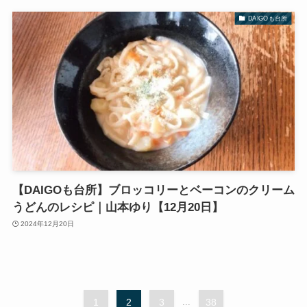
DAIGOも台所
【DAIGOも台所】ブロッコリーとベーコンのクリーム
うどんのレシピ｜山本ゆり【12月20日】
2024年12月20日
1
2
3
...
38