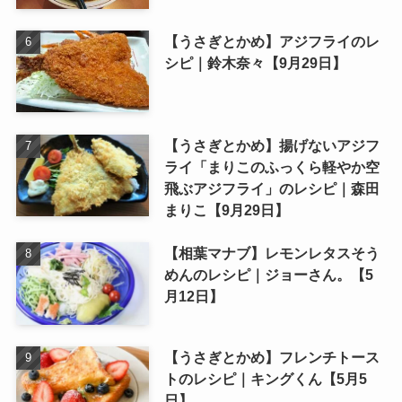
【うさぎとかめ】アジフライのレ
シピ｜鈴木奈々【9月29日】
【うさぎとかめ】揚げないアジフ
ライ「まりこのふっくら軽やか空
飛ぶアジフライ」のレシピ｜森田
まりこ【9月29日】
【相葉マナブ】レモンレタスそう
めんのレシピ｜ジョーさん。【5
月12日】
【うさぎとかめ】フレンチトース
トのレシピ｜キングくん【5月5
日】