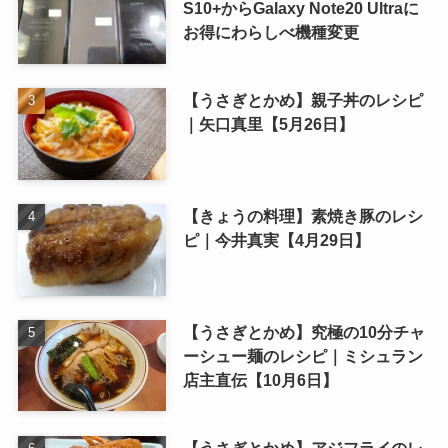
S10+からGalaxy Note20 Ultraに
お得にわらしべ機種変更
【うさぎとかめ】親子丼のレシピ
｜矢口真里【5月26日】
【きょうの料理】素焼き豚のレシ
ピ｜今井真実【4月29日】
【うさぎとかめ】究極の10分チャ
ーシュー麺のレシピ｜ミシュラン
店主直伝【10月6日】
【うさぎとかめ】アジフライのレ