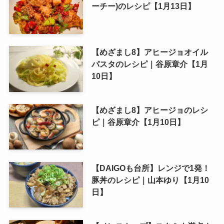
ーチー)のレシピ【1月13日】
【めざまし8】アヒージョオイル
パスタのレシピ｜谷原章介【1月
10日】
【めざまし8】アヒージョのレシ
ピ｜谷原章介【1月10日】
【DAIGOも台所】レンジで1発！
豚丼のレシピ｜山本ゆり【1月10
日】