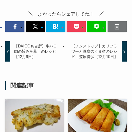
よかったらシェアしてね！
【DAIGOも台所】牛バラ
【ノンストップ】カリフラ
肉の旨みそ蒸しのレシピ
ワーと豆腐のうま煮のレシ
【12月9日】
ピ｜笠原将弘【12月10日】
関連記事