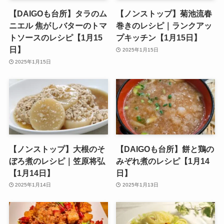
【DAIGOも台所】タラのム
【ノンストップ】菊池流春
ニエル 焦がしバターのトマ
巻きのレシピ｜ランクアッ
トソースのレシピ【1月15
プキッチン【1月15日】
日】
2025年1月15日
2025年1月15日
【ノンストップ】大根のそ
【DAIGOも台所】餅と鶏の
ぼろ煮のレシピ｜笠原将弘
みぞれ煮のレシピ【1月14
【1月14日】
日】
2025年1月14日
2025年1月13日