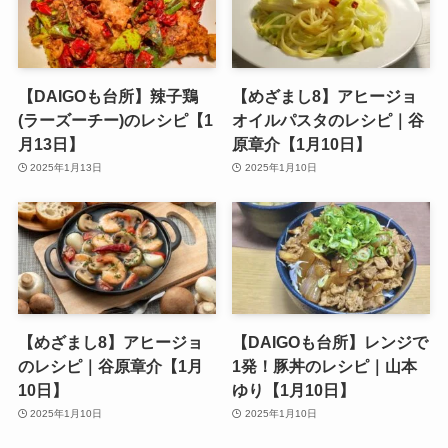
【DAIGOも台所】辣子鶏
【めざまし8】アヒージョ
(ラーズーチー)のレシピ【1
オイルパスタのレシピ｜谷
月13日】
原章介【1月10日】
2025年1月13日
2025年1月10日
【めざまし8】アヒージョ
【DAIGOも台所】レンジで
のレシピ｜谷原章介【1月
1発！豚丼のレシピ｜山本
10日】
ゆり【1月10日】
2025年1月10日
2025年1月10日