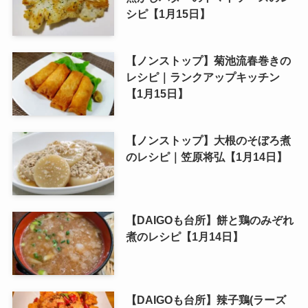
シピ【1月15日】
【ノンストップ】菊池流春巻きの
レシピ｜ランクアップキッチン
【1月15日】
【ノンストップ】大根のそぼろ煮
のレシピ｜笠原将弘【1月14日】
【DAIGOも台所】餅と鶏のみぞれ
煮のレシピ【1月14日】
【DAIGOも台所】辣子鶏(ラーズ