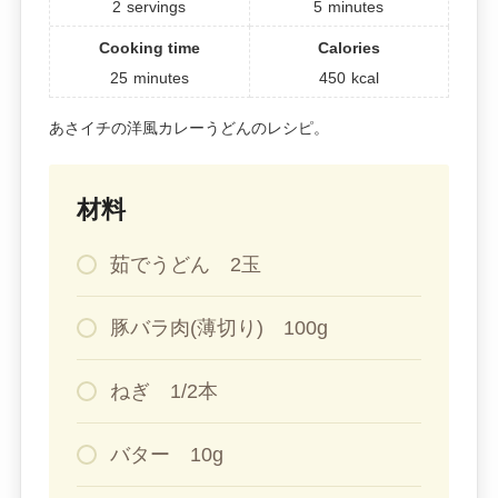
2
servings
5
minutes
Cooking time
Calories
25
minutes
450
kcal
あさイチの洋風カレーうどんのレシピ。
材料
茹でうどん 2玉
豚バラ肉(薄切り) 100g
ねぎ 1/2本
バター 10g