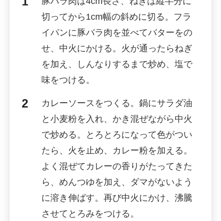
豚バラ肉は4cm長さ、ねぎは縦半分に
切ってから1cm幅の斜めに切る。フラ
イパンに豚バラ肉を並べてバターをの
せ、中火にかける。火が通ったらねぎ
を加え、しんなりするまで炒め、塩で
味をつける。
カレーソースをつくる。鍋にサラダ油
と小麦粉を入れ、かき混ぜながら中火
で炒める。とろとろになって色がつい
たら、火を止め、カレー粉を加える。
よく混ぜてカレーの香りがたってきた
ら、めんつゆを加え、ダマがないよう
に溶き伸ばす。再び中火にかけ、沸騰
させてとろみをつける。