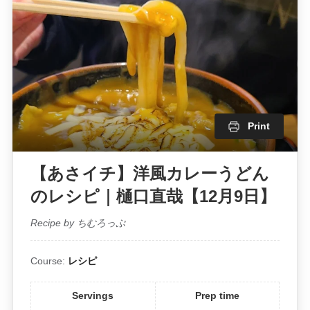
Print
【あさイチ】洋風カレーうどん
のレシピ｜樋口直哉【12月9日】
Recipe by ちむろっぷ
Course:
レシピ
Servings
Prep time