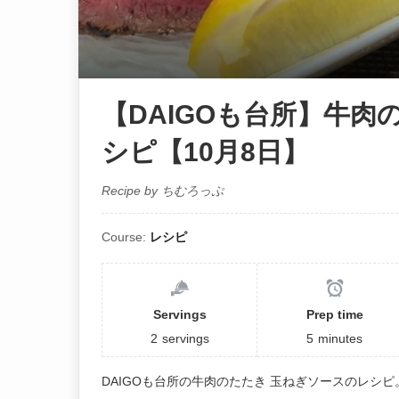
【DAIGOも台所】牛肉
シピ【10月8日】
Recipe by ちむろっぷ
Course:
レシピ
Servings
Prep time
2
servings
5
minutes
DAIGOも台所の牛肉のたたき 玉ねぎソースのレシピ