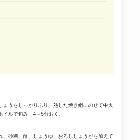
しょうをしっかりふり、熱した焼き網にのせて中火
ホイルで包み、4～5分おく。
れ、砂糖、酢、しょうゆ、おろししょうがを加えて