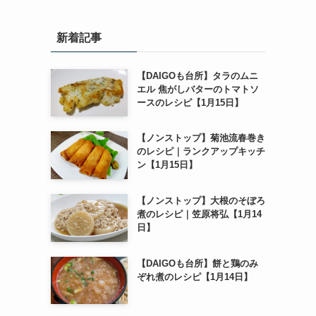
新着記事
【DAIGOも台所】タラのムニ
エル 焦がしバターのトマトソ
ースのレシピ【1月15日】
【ノンストップ】菊池流春巻き
のレシピ｜ランクアップキッチ
ン【1月15日】
【ノンストップ】大根のそぼろ
煮のレシピ｜笠原将弘【1月14
日】
【DAIGOも台所】餅と鶏のみ
ぞれ煮のレシピ【1月14日】