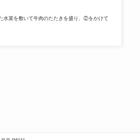
った水菜を敷いて牛肉のたたきを盛り、②をかけて