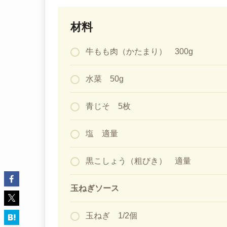
材料
牛もも肉（かたまり） 300g
水菜 50g
青じそ 5枚
塩 適量
黒こしょう（粗びき） 適量
玉ねぎソース
玉ねぎ 1/2個