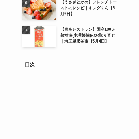
【うさぎとかめ】フレンチトー
ストのレシピ｜キングくん【5
月5日】
【青空レストラン】国産100％
菜種油(米澤製油)のお取り寄せ
｜埼玉県熊谷市【5月4日】
目次