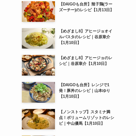
【DAIGOも台所】辣子鶏(ラー
ズーチー)のレシピ【1月13日】
【めざまし8】アヒージョオイ
ルパスタのレシピ｜谷原章介
【1月10日】
【めざまし8】アヒージョのレ
シピ｜谷原章介【1月10日】
【DAIGOも台所】レンジで1
発！豚丼のレシピ｜山本ゆり
【1月10日】
【ノンストップ】スタミナ満
点！ボリュームリゾットのレシ
ピ｜中山優馬【1月10日】