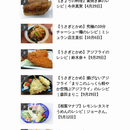
【きょうの料理】素焼き豚のレ
シピ｜今井真実【4月29日】
【うさぎとかめ】究極の10分
チャーシュー麺のレシピ｜ミシ
ュラン店主直伝【10月6日】
【うさぎとかめ】アジフライの
レシピ｜鈴木奈々【9月29日】
【うさぎとかめ】揚げないアジ
フライ「まりこのふっくら軽や
か空飛ぶアジフライ」のレシピ
｜森田まりこ【9月29日】
【相葉マナブ】レモンレタスそ
うめんのレシピ｜ジョーさん。
【5月12日】