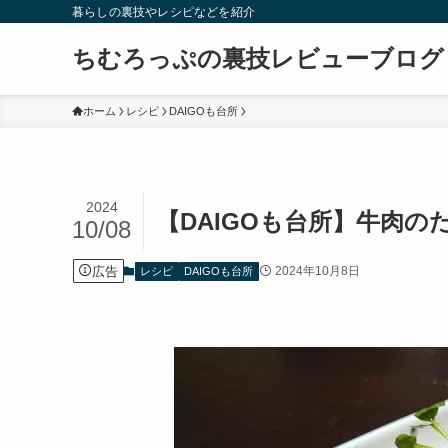
暮らしの裏技やレシピなどを紹介
ちむろっぷの裏技レビューブログ
ホーム
レシピ
DAIGOも台所
2024
【DAIGOも台所】牛肉の
10/08
広告
2024年10月8日
レシピ
DAIGOも台所