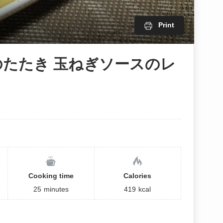
Print
のたたき 玉ねぎソースのレ
Cooking time
Calories
25
minutes
419
kcal
。