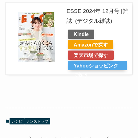
ESSE 2024年 12月号 [雑
誌] (デジタル雑誌)
Kindle
Amazonで探す
楽天市場で探す
Yahooショッピング
で探す
レシピ
ノンストップ