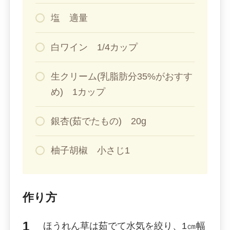
塩 適量
白ワイン 1/4カップ
生クリーム(乳脂肪分35%がおすす
め) 1カップ
銀杏(茹でたもの) 20g
柚子胡椒 小さじ1
作り方
ほうれん草は茹でて水気を絞り、1㎝幅