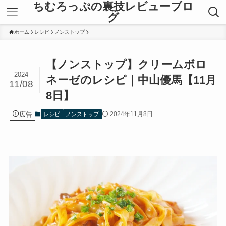
ちむろっぷの裏技レビューブロ
グ
ホーム
レシピ
ノンストップ
【ノンストップ】クリームボロ
2024
ネーゼのレシピ｜中山優馬【11月
11/08
8日】
広告
2024年11月8日
レシピ
ノンストップ