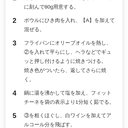
に刻んで80g用意する。
ボウルにひき肉を入れ、【A】を加えて
混ぜる。
フライパンにオリーブオイルを熱し、
②を入れて平らにし、ヘラなどでギュ
ッと押し付けるように焼きつける。
焼き色がついたら、返してさらに焼
く。
鍋に湯を沸かして塩を加え、フィット
チーネを袋の表示より1分短く茹でる。
③を粗くほぐし、白ワインを加えてア
ルコール分を飛ばす。