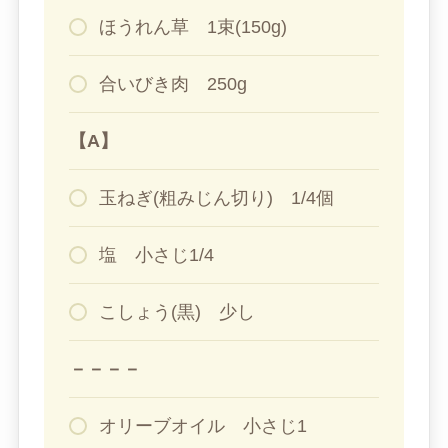
ほうれん草 1束(150g)
合いびき肉 250g
【A】
玉ねぎ(粗みじん切り) 1/4個
塩 小さじ1/4
こしょう(黒) 少し
－－－－
オリーブオイル 小さじ1