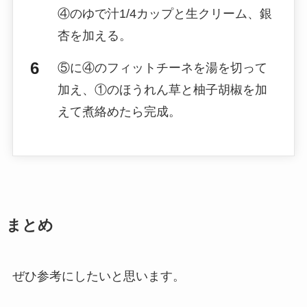
④のゆで汁1/4カップと生クリーム、銀
杏を加える。
⑤に④のフィットチーネを湯を切って
加え、①のほうれん草と柚子胡椒を加
えて煮絡めたら完成。
まとめ
ぜひ参考にしたいと思います。