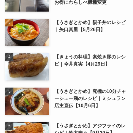
お得にわらしべ機種変更
【うさぎとかめ】親子丼のレシピ
｜矢口真里【5月26日】
【きょうの料理】素焼き豚のレシ
ピ｜今井真実【4月29日】
【うさぎとかめ】究極の10分チャ
ーシュー麺のレシピ｜ミシュラン
店主直伝【10月6日】
【うさぎとかめ】アジフライのレ
シピ｜鈴木奈々【9月29日】