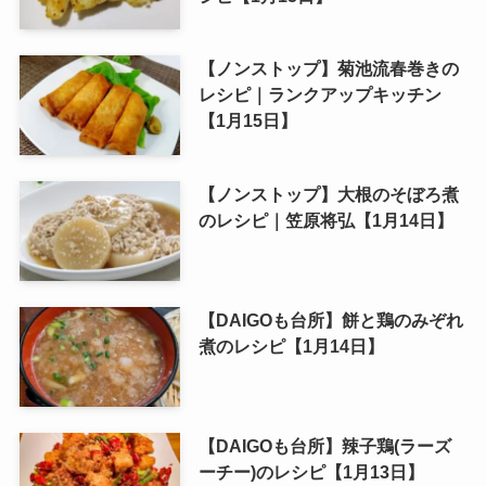
【ノンストップ】菊池流春巻きの
レシピ｜ランクアップキッチン
【1月15日】
【ノンストップ】大根のそぼろ煮
のレシピ｜笠原将弘【1月14日】
【DAIGOも台所】餅と鶏のみぞれ
煮のレシピ【1月14日】
【DAIGOも台所】辣子鶏(ラーズ
ーチー)のレシピ【1月13日】