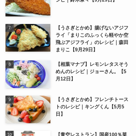
【うさぎとかめ】揚げないアジフ
ライ「まりこのふっくら軽やか空
飛ぶアジフライ」のレシピ｜森田
まりこ【9月29日】
【相葉マナブ】レモンレタスそう
めんのレシピ｜ジョーさん。【5
月12日】
【うさぎとかめ】フレンチトース
トのレシピ｜キングくん【5月5
日】
【青空レストラン】国産100％菜