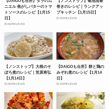
【DAIGOも台所】タラのム
【ノンストップ】菊池流春
ニエル 焦がしバターのトマ
巻きのレシピ｜ランクアッ
トソースのレシピ【1月15
プキッチン【1月15日】
日】
2025年1月15日
2025年1月15日
【ノンストップ】大根のそ
【DAIGOも台所】餅と鶏の
ぼろ煮のレシピ｜笠原将弘
みぞれ煮のレシピ【1月14
【1月14日】
日】
2025年1月14日
2025年1月13日