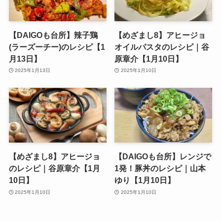
【DAIGOも台所】辣子鶏
【めざまし8】アヒージョ
(ラーズーチー)のレシピ【1
オイルパスタのレシピ｜谷
月13日】
原章介【1月10日】
2025年1月13日
2025年1月10日
【めざまし8】アヒージョ
【DAIGOも台所】レンジで
のレシピ｜谷原章介【1月
1発！豚丼のレシピ｜山本
10日】
ゆり【1月10日】
2025年1月10日
2025年1月10日