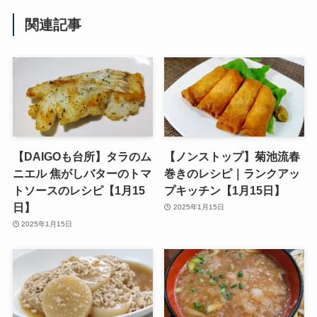
関連記事
【DAIGOも台所】タラのム
【ノンストップ】菊池流春
ニエル 焦がしバターのトマ
巻きのレシピ｜ランクアッ
トソースのレシピ【1月15
プキッチン【1月15日】
日】
2025年1月15日
2025年1月15日