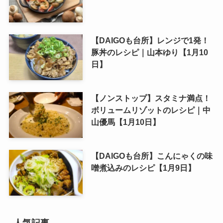
【DAIGOも台所】レンジで1発！
豚丼のレシピ｜山本ゆり【1月10
日】
【ノンストップ】スタミナ満点！
ボリュームリゾットのレシピ｜中
山優馬【1月10日】
【DAIGOも台所】こんにゃくの味
噌煮込みのレシピ【1月9日】
人気記事