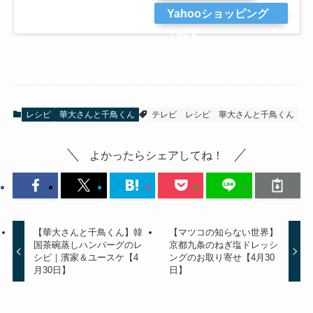
Yahooショッピング
で探す
レシピ
華大さんと千鳥くん
テレビ
レシピ
華大さんと千鳥くん
よかったらシェアしてね！
【華大さんと千鳥くん】韓
【マツコの知らない世界】
国茶碗蒸しハンバーグのレ
京都九条のねぎ塩ドレッシ
シピ｜濱家＆ユースケ【4
ングのお取り寄せ【4月30
月30日】
日】