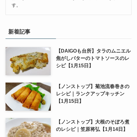
す。
新着記事
【DAIGOも台所】タラのムニエル
焦がしバターのトマトソースのレ
シピ【1月15日】
【ノンストップ】菊池流春巻きの
レシピ｜ランクアップキッチン
【1月15日】
【ノンストップ】大根のそぼろ煮
のレシピ｜笠原将弘【1月14日】