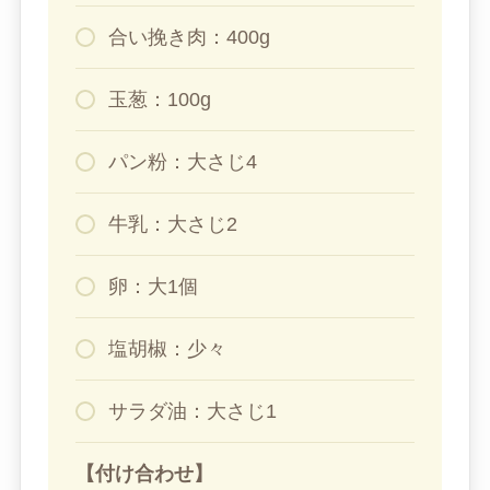
合い挽き肉：400g
玉葱：100g
パン粉：大さじ4
牛乳：大さじ2
卵：大1個
塩胡椒：少々
サラダ油：大さじ1
【付け合わせ】