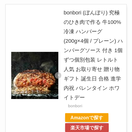
bonbori (ぼんぼり) 究極
のひき肉で作る 牛100%
冷凍 ハンバーグ
(200g×4個 / プレーン) ハ
ンバーグソース 付き 1個
ずつ個別包装 レトルト
人気 お取り寄せ 贈り物
ギフト 誕生日 合格 進学
内祝 バレンタイン ホワ
イトデー
bonbori
Amazonで探す
楽天市場で探す