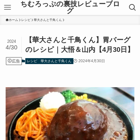
ちむろっぷの裏技レビューブロ
グ
ホーム
レシピ
華大さんと千鳥くん
【華大さんと千鳥くん】胃バーグ
2024
4/30
のレシピ｜大悟＆山内【4月30日】
広告
2024年4月30日
レシピ
華大さんと千鳥くん