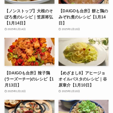
【ノンストップ】大根のそ
【DAIGOも台所】餅と鶏の
ぼろ煮のレシピ｜笠原将弘
みぞれ煮のレシピ【1月14
【1月14日】
日】
2025年1月14日
2025年1月13日
【DAIGOも台所】辣子鶏
【めざまし8】アヒージョ
(ラーズーチー)のレシピ【1
オイルパスタのレシピ｜谷
月13日】
原章介【1月10日】
2025年1月13日
2025年1月10日