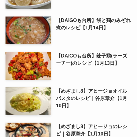
【DAIGOも台所】餅と鶏のみぞれ
煮のレシピ【1月14日】
【DAIGOも台所】辣子鶏(ラーズ
ーチー)のレシピ【1月13日】
【めざまし8】アヒージョオイル
パスタのレシピ｜谷原章介【1月
10日】
【めざまし8】アヒージョのレシ
ピ｜谷原章介【1月10日】