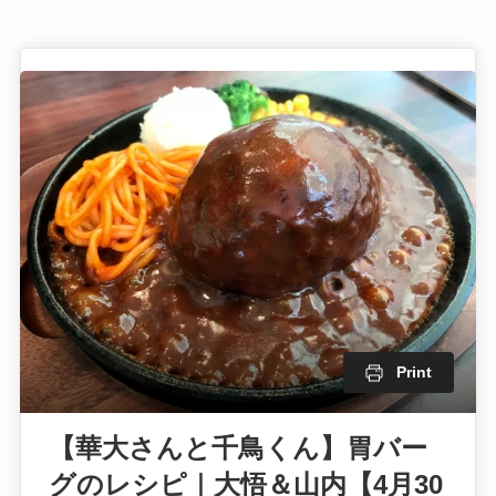
Print
【華大さんと千鳥くん】胃バー
グのレシピ｜大悟＆山内【4月30