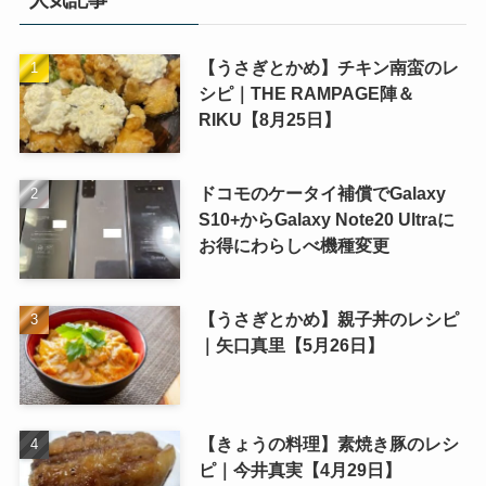
【うさぎとかめ】チキン南蛮のレ
シピ｜THE RAMPAGE陣＆
RIKU【8月25日】
ドコモのケータイ補償でGalaxy
S10+からGalaxy Note20 Ultraに
お得にわらしべ機種変更
【うさぎとかめ】親子丼のレシピ
｜矢口真里【5月26日】
【きょうの料理】素焼き豚のレシ
ピ｜今井真実【4月29日】