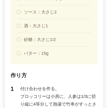
ソース：大さじ2
酒：大さじ1
砂糖：大さじ1/2
バター：15g
作り方
付け合わせを作る。
ブロッコリーは小房に、人参は1/3に切
り縦に4等分して熱湯で竹串がすっとさ