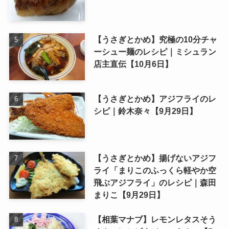
【うさぎとかめ】究極の10分チャ
ーシュー麺のレシピ｜ミシュラン
店主直伝【10月6日】
【うさぎとかめ】アジフライのレ
シピ｜鈴木奈々【9月29日】
【うさぎとかめ】揚げないアジフ
ライ「まりこのふっくら軽やか空
飛ぶアジフライ」のレシピ｜森田
まりこ【9月29日】
【相葉マナブ】レモンレタスそう