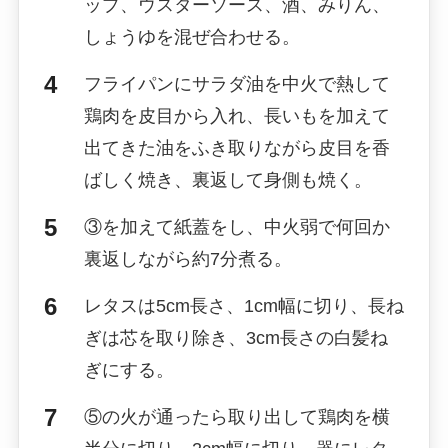
ップ、ウスターソース、酒、みりん、
しょうゆを混ぜ合わせる。
フライパンにサラダ油を中火で熱して
鶏肉を皮目から入れ、長いもを加えて
出てきた油をふき取りながら皮目を香
ばしく焼き、裏返して身側も焼く。
③を加えて紙蓋をし、中火弱で何回か
裏返しながら約7分煮る。
レタスは5cm長さ、1cm幅に切り、長ね
ぎは芯を取り除き、3cm長さの白髪ね
ぎにする。
⑤の火が通ったら取り出して鶏肉を横