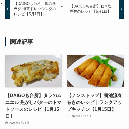
【DAIGOも台所】鯛のサ
【DAIGOも台所】ねぎ塩
ラダ 海苔ドレッシングの
豚丼のレシピ【5月1日】
レシピ【5月1日】
関連記事
【DAIGOも台所】タラのム
【ノンストップ】菊池流春
ニエル 焦がしバターのトマ
巻きのレシピ｜ランクアッ
トソースのレシピ【1月15
プキッチン【1月15日】
日】
2025年1月15日
2025年1月15日