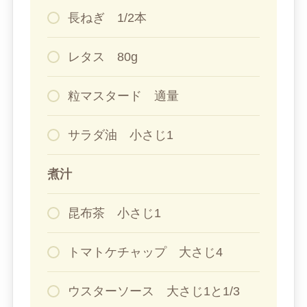
長ねぎ 1/2本
レタス 80g
粒マスタード 適量
サラダ油 小さじ1
煮汁
昆布茶 小さじ1
トマトケチャップ 大さじ4
ウスターソース 大さじ1と1/3