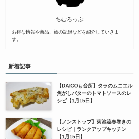
ちむろっぷ
お得な情報や商品、旅の記録などを紹介していきま
す。
新着記事
【DAIGOも台所】タラのムニエル
焦がしバターのトマトソースのレ
シピ【1月15日】
【ノンストップ】菊池流春巻きの
レシピ｜ランクアップキッチン
【1月15日】