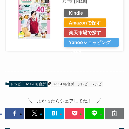
月号 [雑誌]
Kindle
Amazonで探す
楽天市場で探す
Yahooショッピング
で探す
レシピ
DAIGOも台所
DAIGOも台所
テレビ
レシピ
よかったらシェアしてね！