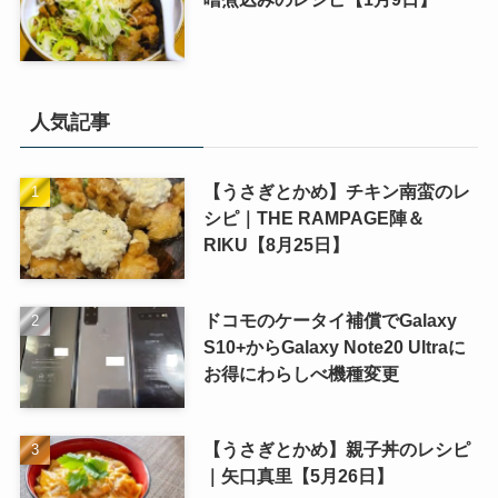
人気記事
【うさぎとかめ】チキン南蛮のレ
シピ｜THE RAMPAGE陣＆
RIKU【8月25日】
ドコモのケータイ補償でGalaxy
S10+からGalaxy Note20 Ultraに
お得にわらしべ機種変更
【うさぎとかめ】親子丼のレシピ
｜矢口真里【5月26日】