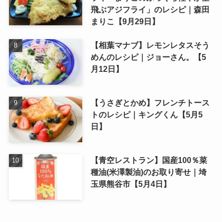
飛ぶアジフライ」のレシピ｜森田
まりこ【9月29日】
【相葉マナブ】レモンレタスそう
めんのレシピ｜ジョーさん。【5
月12日】
【うさぎとかめ】フレンチトース
トのレシピ｜キングくん【5月5
日】
【青空レストラン】国産100％菜
種油(米澤製油)のお取り寄せ｜埼
玉県熊谷市【5月4日】