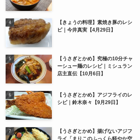
【きょうの料理】素焼き豚のレシ
ピ｜今井真実【4月29日】
【うさぎとかめ】究極の10分チャ
ーシュー麺のレシピ｜ミシュラン
店主直伝【10月6日】
【うさぎとかめ】アジフライのレ
シピ｜鈴木奈々【9月29日】
【うさぎとかめ】揚げないアジフ
ライ「まりこのふっくら軽やか空