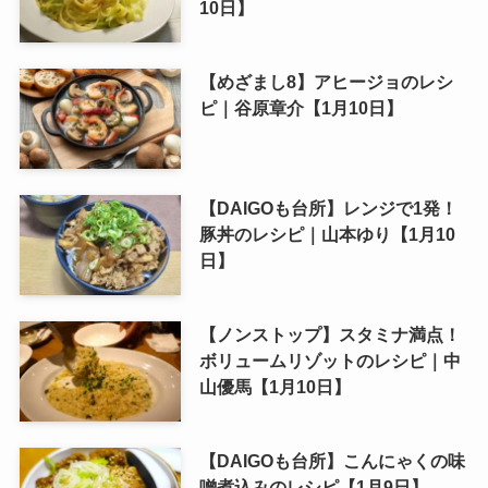
10日】
【めざまし8】アヒージョのレシ
ピ｜谷原章介【1月10日】
【DAIGOも台所】レンジで1発！
豚丼のレシピ｜山本ゆり【1月10
日】
【ノンストップ】スタミナ満点！
ボリュームリゾットのレシピ｜中
山優馬【1月10日】
【DAIGOも台所】こんにゃくの味
噌煮込みのレシピ【1月9日】