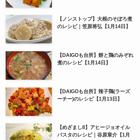
【ノンストップ】大根のそぼろ煮
のレシピ｜笠原将弘【1月14日】
【DAIGOも台所】餅と鶏のみぞれ
煮のレシピ【1月14日】
【DAIGOも台所】辣子鶏(ラーズ
ーチー)のレシピ【1月13日】
【めざまし8】アヒージョオイル
パスタのレシピ｜谷原章介【1月