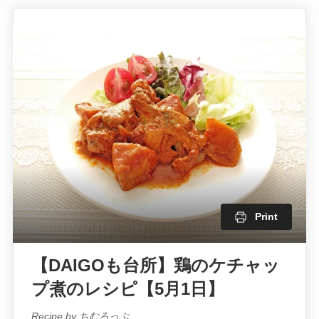
Print
【DAIGOも台所】鶏のケチャッ
プ煮のレシピ【5月1日】
Recipe by ちむろっぷ